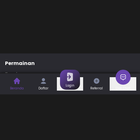
Permainan
Togel
Slot
Casino
Games
Login
Beranda
Daftar
Referral
Live Chat
Sports
Promo
Bantuan & Panduan
Tentang Kami
Syarat dan Ketentuan
Kebijakan Privasi
Pusat Bantuan