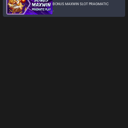
BONUS MAXWIN SLOT PRAGMATIC
-