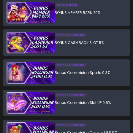
Bonus Deposit
BONUS MEMBER BARU 20%
-
Promo berlangsung
BONUS CASH BACK SLOT 5%
-
Promo berlangsung
Bonus Commision Sports 0.3%
-
Promo berlangsung
Bonus Commision Slot UP 0.5%
-
Promo berlangsung
Bonus Commision Casino UP 0.5%