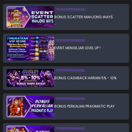
Promo berlangsung
BONUS SCATTER MAHJONG WAYS
-
Promo berlangsung
EVENT MENGEJAR LEVEL UP !
-
Promo berlangsung
BONUS CASHBACK HARIAN 5% - 10%
-
Promo berlangsung
BONUS PERKALIAN PRAGMATIC PLAY
-
Promo berlangsung