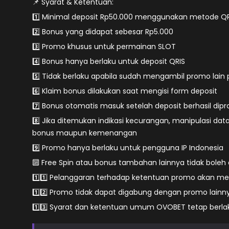
📌 Syarat & Ketentuan:
1️⃣ Minimal deposit
Rp50.000
menggunakan metode QR
2️⃣ Bonus yang didapat sebesar
Rp5.000
3️⃣ Promo khusus untuk permainan
SLOT
4️⃣ Bonus hanya berlaku untuk deposit
QRIS
5️⃣ Tidak berlaku apabila sudah mengambil promo lain
6️⃣ Klaim bonus dilakukan saat mengisi form deposit
7️⃣ Bonus otomatis masuk setelah deposit berhasil dipr
8️⃣ Jika ditemukan indikasi kecurangan, manipulasi d
bonus maupun kemenangan
9️⃣ Promo hanya berlaku untuk pengguna IP Indonesia
🔟 Free Spin atau bonus tambahan lainnya tidak bole
1️⃣1️⃣ Pelanggaran terhadap ketentuan promo akan 
1️⃣2️⃣ Promo tidak dapat digabung dengan promo lainn
1️⃣3️⃣ Syarat dan ketentuan umum OVOBET tetap berla