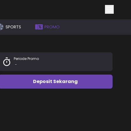
SPORTS
PROMO
Periode Promo
-
Deposit Sekarang