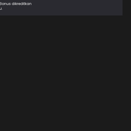
Bonus dikreditkan
u.