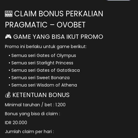
🎰 CLAIM BONUS PERKALIAN
PRAGMATIC – OVOBET
🎮 GAME YANG BISA IKUT PROMO
Promo ini berlaku untuk game berikut:
Semua seri
Gates of Olympus
Semua seri
Starlight Princess
Semua seri
Gates of Gatotkaca
Semua seri
Sweet Bonanza
Semua seri
Wisdom of Athena
💰 KETENTUAN BONUS
Minimal taruhan / bet :
1.200
Bonus yang bisa di claim :
IDR 20.000
Jumlah claim per hari :