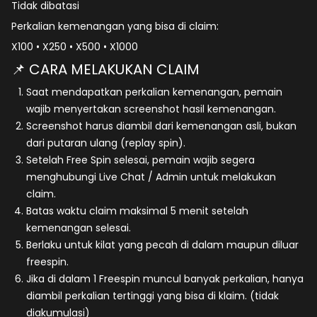
Tidak dibatasi
Perkalian kemenangan yang bisa di claim:
X100 • X250 • X500 • X1000
📌 CARA MELAKUKAN CLAIM
Saat mendapatkan perkalian kemenangan, pemain
wajib menyertakan screenshot hasil kemenangan
.
Screenshot harus
diambil dari kemenangan asli
, bukan
dari
putaran ulang (replay spin)
.
Setelah
Free Spin selesai
, pemain
wajib segera
menghubungi Live Chat / Admin
untuk melakukan
claim.
Batas waktu claim maksimal
5 menit setelah
kemenangan selesai
.
Berlaku untuk kilat yang pecah di dalam maupun diluar
freespin.
Jika di dalam 1 Freespin muncul banyak perkalian, hanya
diambil perkalian tertinggi yang bisa di klaim. (tidak
diakumulasi)